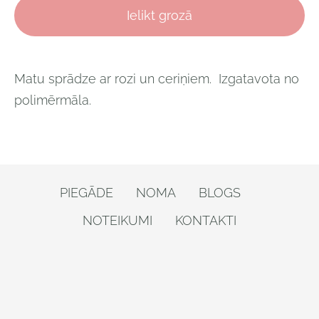
Ielikt grozā
Matu sprādze ar rozi un ceriņiem. Izgatavota no
polimērmāla.
PIEGĀDE
NOMA
BLOGS
NOTEIKUMI
KONTAKTI