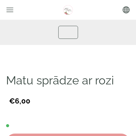
Matu sprādze ar rozi
€6,00