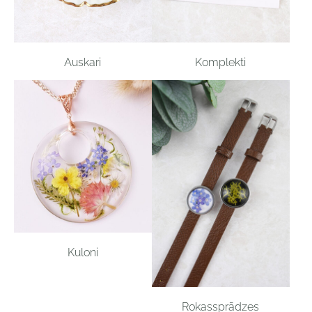
Auskari
Komplekti
Kuloni
Rokassprādzes