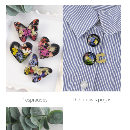
Dekoratīvas pogas
Piespraudes