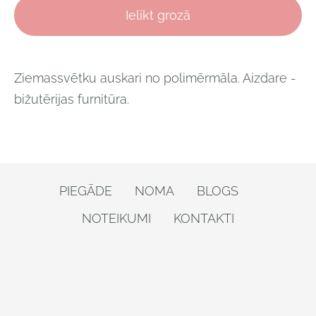
Ielikt grozā
Ziemassvētku auskari no polimērmāla. Aizdare -
bižutērijas furnitūra.
PIEGĀDE
NOMA
BLOGS
NOTEIKUMI
KONTAKTI