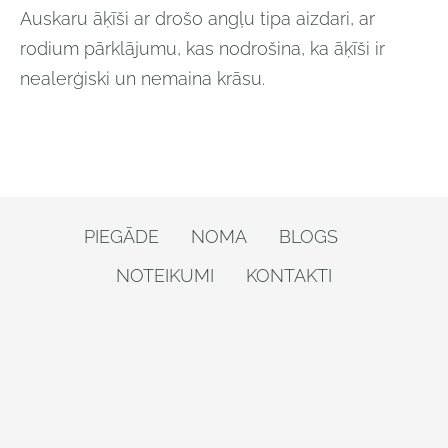
Auskaru āķīši ar drošo angļu tipa aizdari, ar
rodium pārklājumu, kas nodrošina, ka āķīši ir
nealerģiski un nemaina krāsu.
PIEGĀDE
NOMA
BLOGS
NOTEIKUMI
KONTAKTI