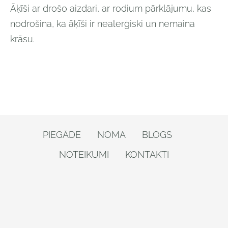
Āķīši ar drošo aizdari, ar rodium pārklājumu, kas
nodrošina, ka āķīši ir nealerģiski un nemaina
krāsu.
PIEGĀDE
NOMA
BLOGS
NOTEIKUMI
KONTAKTI